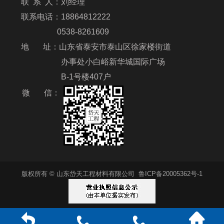
联 系 人：刘经理
联系电话：18864812222
0538-8261609
地 址：山东省泰安市泰山区徐家楼街道
办事处小白峪新华城国际广场
B-1号楼407户
微 信：
版权所有 © 山东岱天工程材料有限公司
鲁ICP备20005362号-1