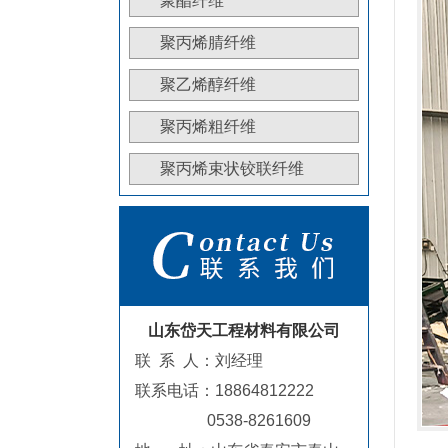
聚酯纤维
聚丙烯腈纤维
聚乙烯醇纤维
聚丙烯粗纤维
聚丙烯束状铰联纤维
山东岱天工程材料有限公司
联 系 人：刘经理
联系电话：18864812222
0538-8261609