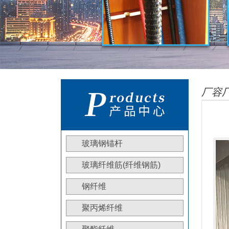
厂容
玻璃钢锚杆
玻璃纤维筋(纤维钢筋)
钢纤维
聚丙烯纤维