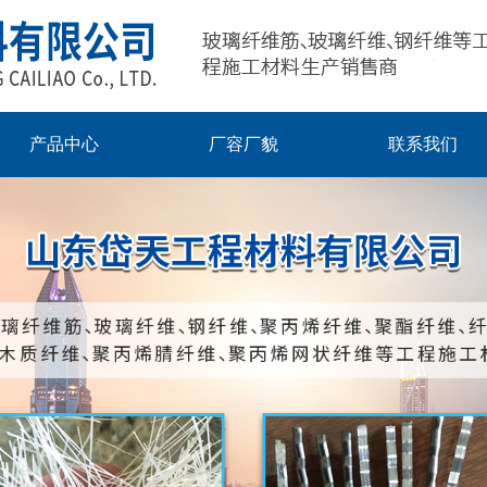
产品中心
厂容厂貌
联系我们
玻璃钢锚杆
璃纤维筋(纤维钢筋)
钢纤维
聚丙烯纤维
聚酯纤维
聚丙烯腈纤维
聚乙烯醇纤维