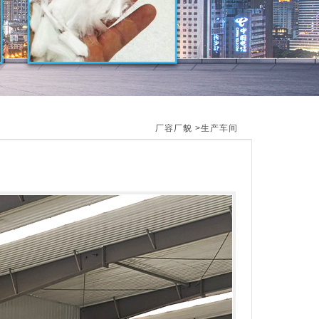
厂容厂貌
>生产车间