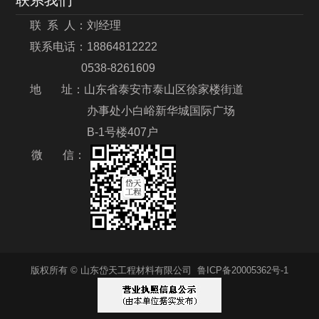
联 系 人：刘经理
联系电话：18864812222
0538-8261609
地 址：山东省泰安市泰山区徐家楼街道
办事处小白峪新华城国际广场
B-1号楼407户
微 信：
版权所有 © 山东岱天工程材料有限公司
鲁ICP备20005362号-1