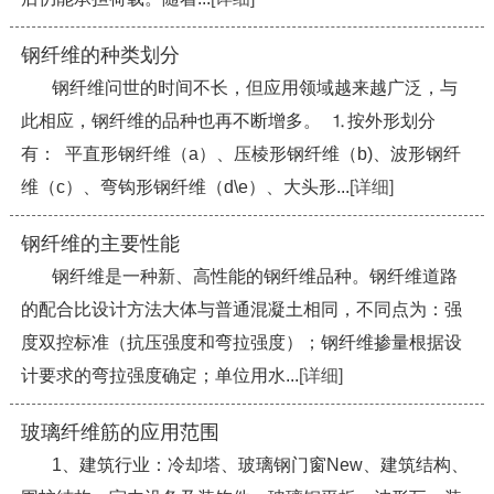
钢纤维的种类划分
钢纤维问世的时间不长，但应用领域越来越广泛，与
此相应，钢纤维的品种也再不断增多。 ⒈按外形划分
有： 平直形钢纤维（a）、压棱形钢纤维（b)、波形钢纤
维（c）、弯钩形钢纤维（d\e）、大头形...
[详细]
钢纤维的主要性能
钢纤维是一种新、高性能的钢纤维品种。钢纤维道路
的配合比设计方法大体与普通混凝土相同，不同点为：强
度双控标准（抗压强度和弯拉强度）；钢纤维掺量根据设
计要求的弯拉强度确定；单位用水...
[详细]
玻璃纤维筋的应用范围
1、建筑行业：冷却塔、玻璃钢门窗New、建筑结构、