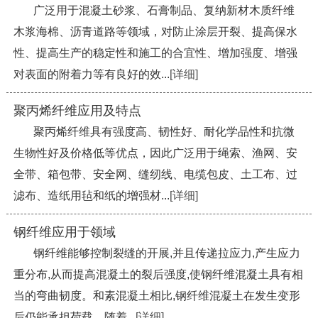
广泛用于混凝土砂浆、石膏制品、复纳新材木质纤维
木浆海棉、沥青道路等领域，对防止涂层开裂、提高保水
性、提高生产的稳定性和施工的合宜性、增加强度、增强
对表面的附着力等有良好的效...
[详细]
聚丙烯纤维应用及特点
聚丙烯纤维具有强度高、韧性好、耐化学品性和抗微
生物性好及价格低等优点，因此广泛用于绳索、渔网、安
全带、箱包带、安全网、缝纫线、电缆包皮、土工布、过
滤布、造纸用毡和纸的增强材...
[详细]
钢纤维应用于领域
钢纤维能够控制裂缝的开展,并且传递拉应力,产生应力
重分布,从而提高混凝土的裂后强度,使钢纤维混凝土具有相
当的弯曲韧度。和素混凝土相比,钢纤维混凝土在发生变形
后仍能承担荷载。随着...
[详细]